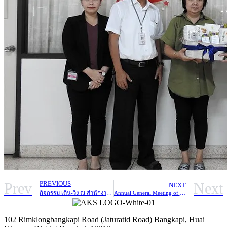
Prev
Next
PREVIOUS
NEXT
กิจกรรม เดิน-วิ่ง ณ สำนักงานใหญ่ เพื่อสมทบทุนเข้า “โครงการ ก้าวคนละก้าว”
Annual General Meeting of Shareholder 2018
102 Rimklongbangkapi Road (Jaturatid Road) Bangkapi, Huai