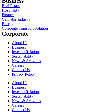
Business
Real Estate
Hospitality
Finance
Cannabis Industry
Energy
Corporate Transport Solution
Corporate
About Us
Business
Investor Relation
Sustainability
News & Activities
Careers
Contact Us
Privacy Policy
About Us
Business
Investor Relation
Sustainability
News & Activities
Careers
Contact Us