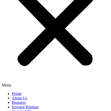
Menu
Home
About Us
Business
Investor Relation