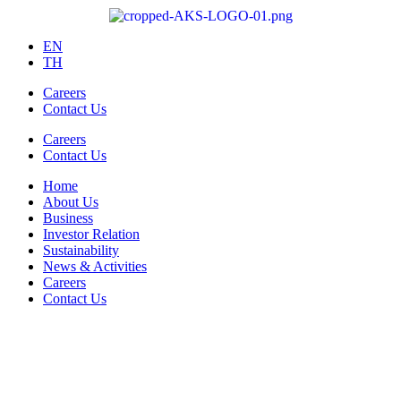
EN
TH
Careers
Contact Us
Careers
Contact Us
Home
About Us
Business
Investor Relation
Sustainability
News & Activities
Careers
Contact Us