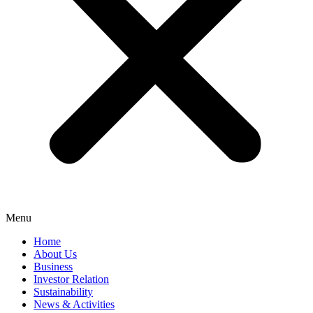
Menu
Home
About Us
Business
Investor Relation
Sustainability
News & Activities